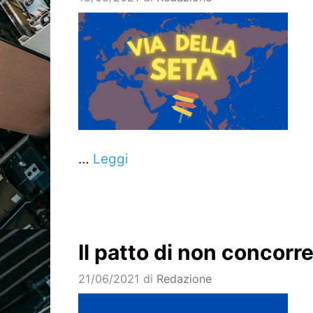
…
Leggi
Il patto di non concorr
21/06/2021
di
Redazione