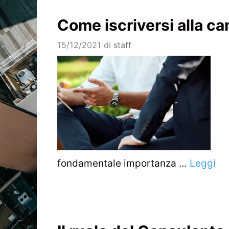
Come iscriversi alla c
15/12/2021
di
staff
fondamentale importanza …
Leggi