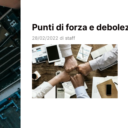
Punti di forza e debole
28/02/2022
di
staff