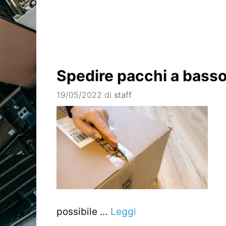
Spedire pacchi a bass
19/05/2022
di
staff
possibile …
Leggi