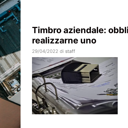
Timbro aziendale: obbl
realizzarne uno
29/04/2022
di
staff