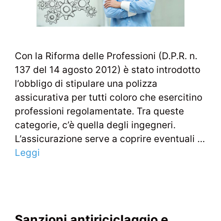
Con la Riforma delle Professioni (D.P.R. n.
137 del 14 agosto 2012) è stato introdotto
l’obbligo di stipulare una polizza
assicurativa per tutti coloro che esercitino
professioni regolamentate. Tra queste
categorie, c’è quella degli ingegneri.
L’assicurazione serve a coprire eventuali …
Leggi
Sanzioni antiriciclaggio e