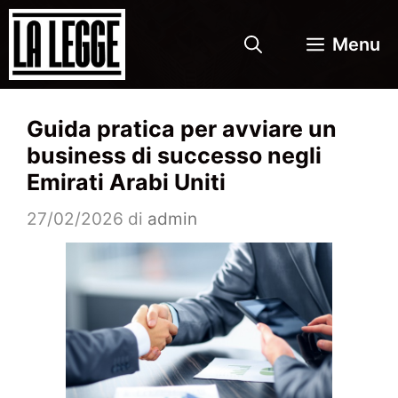
Vai
al
Menu
contenuto
Guida pratica per avviare un
business di successo negli
Emirati Arabi Uniti
27/02/2026
di
admin