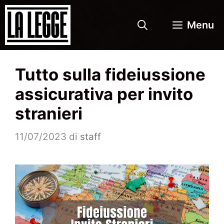
Vai
al
Menu
contenuto
Tutto sulla fideiussione
assicurativa per invito
stranieri
11/07/2023
di
staff