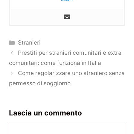
Categorie
Stranieri
Navigazione
Prestiti per stranieri comunitari e extra-
articolo
comunitari: come funziona in Italia
Come regolarizzare uno straniero senza
permesso di soggiorno
Lascia un commento
Commento