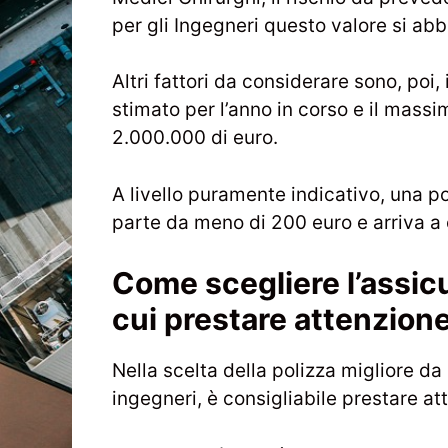
per gli Ingegneri questo valore si abb
Altri fattori da considerare sono, poi,
stimato per l’anno in corso e il mass
2.000.000 di euro.
A livello puramente indicativo, una p
parte da meno di 200 euro e arriva a 
Come scegliere l’assic
cui prestare attenzion
Nella scelta della polizza migliore da
ingegneri, è consigliabile prestare at