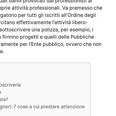
ali danni provocati dai professionisti ai
roprie attività professionali. Va premesso che
torio per tutti gli iscritti all’Ordine degli
itano effettivamente l’attività libero-
ottoscrivere una polizza, per esempio, i
 firmino progetti e quelli delle Pubbliche
vamente per l’Ente pubblico, ovvero che non
e.
oscriverla
e
sta?
gneri: 7 cose a cui prestare attenzione