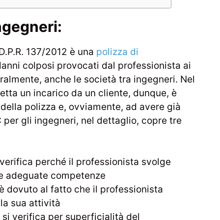
ngegneri:
 D.P.R. 137/2012 è una
polizza di
danni colposi provocati dal professionista ai
turalmente, anche le società tra ingegneri. Nel
tta un incarico da un cliente, dunque, è
 della polizza e, ovviamente, ad avere già
 per gli ingegneri, nel dettaglio, copre tre
i verifica perché il professionista svolge
a le adeguate competenze
 è dovuto al fatto che il professionista
la sua attività
e si verifica per superficialità del