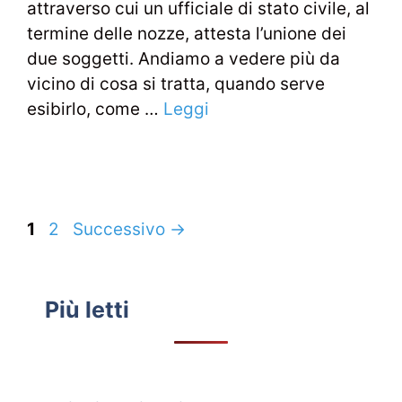
attraverso cui un ufficiale di stato civile, al
termine delle nozze, attesta l’unione dei
due soggetti. Andiamo a vedere più da
vicino di cosa si tratta, quando serve
esibirlo, come …
Leggi
Navigazione
Pagina
Pagina
1
2
Successivo
→
articolo
Più letti