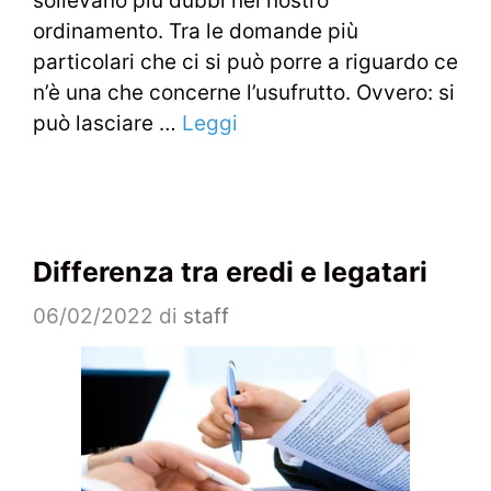
sollevano più dubbi nel nostro
ordinamento. Tra le domande più
particolari che ci si può porre a riguardo ce
n’è una che concerne l’usufrutto. Ovvero: si
può lasciare …
Leggi
Differenza tra eredi e legatari
06/02/2022
di
staff