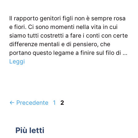
Il rapporto genitori figli non è sempre rosa
e fiori. Ci sono momenti nella vita in cui
siamo tutti costretti a fare i conti con certe
differenze mentali e di pensiero, che
portano questo legame a finire sul filo di …
Leggi
Navigazione
Pagina
Pagina
←
Precedente
1
2
articolo
Più letti