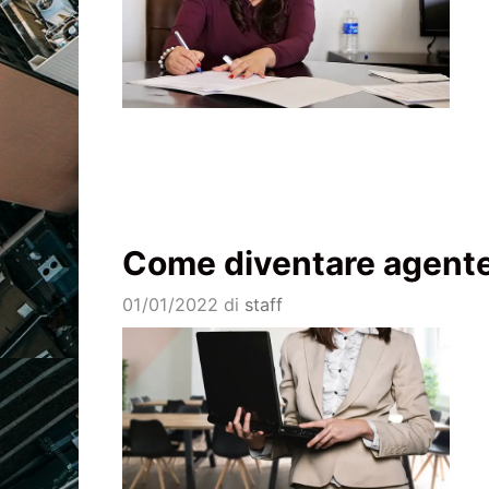
Come diventare agent
01/01/2022
di
staff