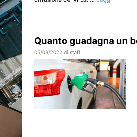
Quanto guadagna un b
05/08/2022
di
staff