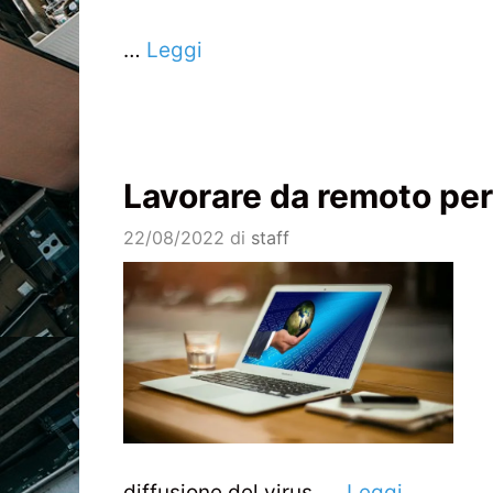
…
Leggi
Lavorare da remoto per
22/08/2022
di
staff
diffusione del virus. …
Leggi