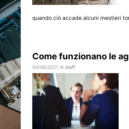
quando ciò accade alcuni mestieri t
Come funzionano le age
04/08/2021
di
staff