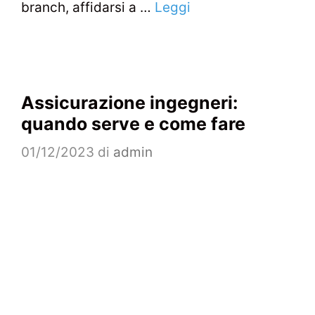
branch, affidarsi a …
Leggi
Assicurazione ingegneri:
quando serve e come fare
01/12/2023
di
admin