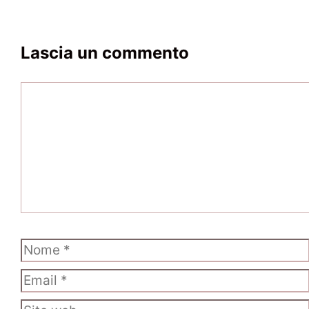
Lascia un commento
Commento
Nome
Email
Sito