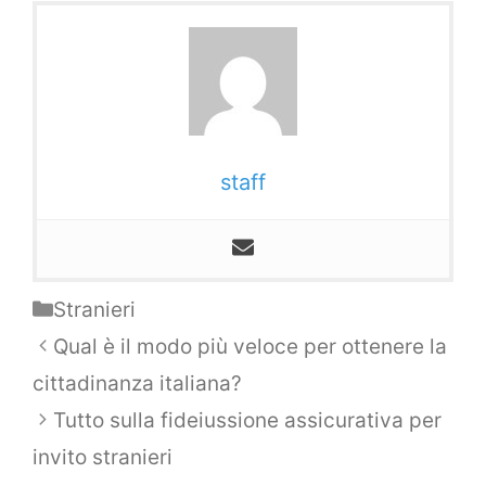
staff
Categorie
Stranieri
Navigazione
Qual è il modo più veloce per ottenere la
articolo
cittadinanza italiana?
Tutto sulla fideiussione assicurativa per
invito stranieri