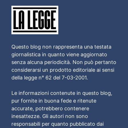
Questo blog non rappresenta una testata
giornalistica in quanto viene aggiornato
senza alcuna periodicità. Non può pertanto
considerarsi un prodotto editoriale ai sensi
della legge n° 62 del 7-03-2001.
Le informazioni contenute in questo blog,
pur fornite in buona fede e ritenute
accurate, potrebbero contenere
inesattezze. Gli autori non sono
responsabili per quanto pubblicato dai