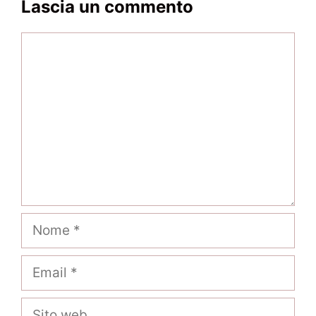
Lascia un commento
Commento
Nome
Email
Sito