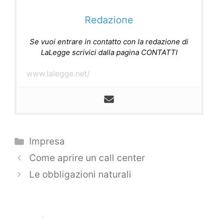
Redazione
Se vuoi entrare in contatto con la redazione di
LaLegge scrivici dalla pagina CONTATTI
www.lalegge.net/
Categorie
Impresa
Navigazione
Come aprire un call center
articolo
Le obbligazioni naturali