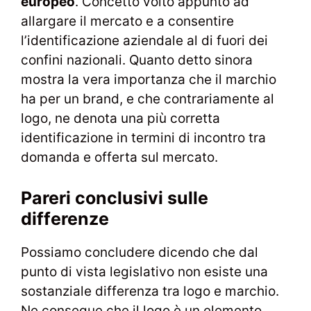
europeo
. Concetto volto appunto ad
allargare il mercato e a consentire
l’identificazione aziendale al di fuori dei
confini nazionali. Quanto detto sinora
mostra la vera importanza che il marchio
ha per un brand, e che contrariamente al
logo, ne denota una più corretta
identificazione in termini di incontro tra
domanda e offerta sul mercato.
Pareri conclusivi sulle
differenze
Possiamo concludere dicendo che dal
punto di vista legislativo non esiste una
sostanziale differenza tra logo e marchio.
Ne consegue che il logo è un elemento