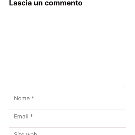
Lascia un commento
Commento
Nome
Email
Sito