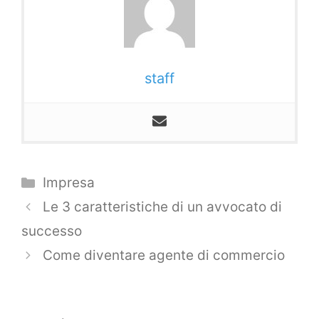
staff
Categorie
Impresa
Navigazione
Le 3 caratteristiche di un avvocato di
articolo
successo
Come diventare agente di commercio