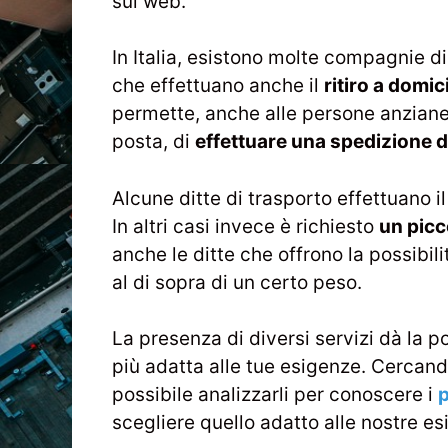
sul web.
In Italia, esistono molte compagnie d
che effettuano anche il
ritiro a domici
permette, anche alle persone anziane
posta, di
effettuare una spedizione 
Alcune ditte di trasporto effettuano i
In altri casi invece è richiesto
un picc
anche le ditte che offrono la possibilit
al di sopra di un certo peso.
La presenza di diversi servizi dà la po
più adatta alle tue esigenze. Cercand
possibile analizzarli per conoscere i
p
scegliere quello adatto alle nostre es