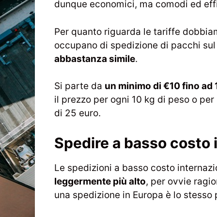
dunque economici, ma comodi ed effi
Per quanto riguarda le tariffe dobbia
occupano di spedizione di pacchi sul 
abbastanza simile
.
Si parte da
un minimo di €10 fino ad 
il prezzo per ogni 10 kg di peso o pe
di 25 euro.
Spedire a basso costo 
Le spedizioni a basso costo internaz
leggermente più alto
, per ovvie ragi
una spedizione in Europa è lo stesso 