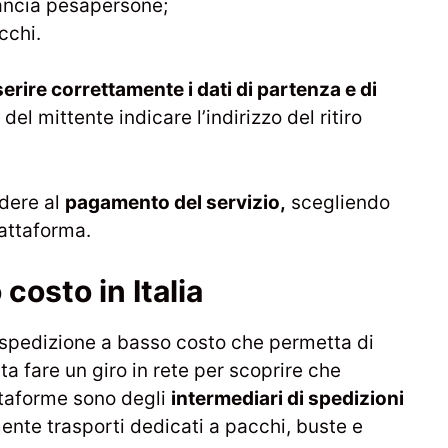
lancia pesapersone;
cchi.
serire correttamente i dati di partenza e di
del mittente indicare l’indirizzo del ritiro
edere al
pagamento del servizio,
scegliendo
iattaforma.
costo in Italia
di spedizione a basso costo che permetta di
a fare un giro in rete per scoprire che
ttaforme sono degli
intermediari di spedizioni
ente trasporti dedicati a pacchi, buste e