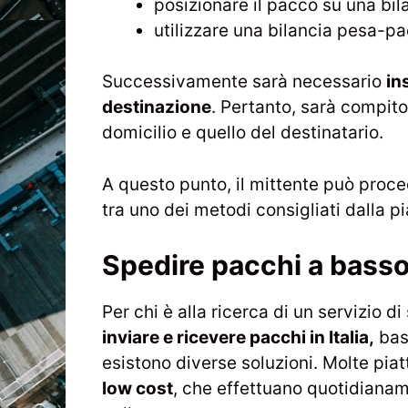
posizionare il pacco su una bi
utilizzare una bilancia pesa-pa
Successivamente sarà necessario
in
destinazione
. Pertanto, sarà compito 
domicilio e quello del destinatario.
A questo punto, il mittente può proc
tra uno dei metodi consigliati dalla p
Spedire pacchi a basso 
Per chi è alla ricerca di un servizio 
inviare e ricevere pacchi in Italia,
bast
esistono diverse soluzioni. Molte pia
low cost
, che effettuano quotidianam