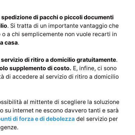
i
spedizione di pacchi o piccoli documenti
lio
. Si tratta di un importante vantaggio che
 o a chi semplicemente non vuole recarti in
da casa
.
l
servizio di ritiro a domicilio gratuitamente
.
olo supplemento di costo.
E, infine, ci sono
à di accedere al servizio di ritiro a domicilio
ssibilità al mittente di scegliere la soluzione
o su internet ne escono davvero tanti e sarà
unti di forza e di debolezza
del servizio per
igenze.