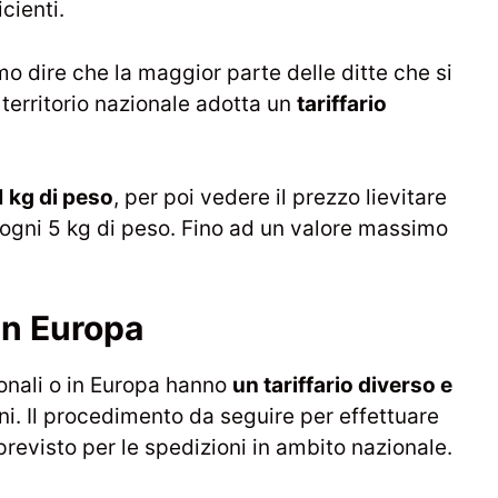
cienti.
mo dire che la maggior parte delle ditte che si
territorio nazionale adotta un
tariffario
1 kg di peso
, per poi vedere il prezzo lievitare
r ogni 5 kg di peso. Fino ad un valore massimo
in Europa
ionali o in Europa hanno
un tariffario diverso e
oni. Il procedimento da seguire per effettuare
previsto per le spedizioni in ambito nazionale.