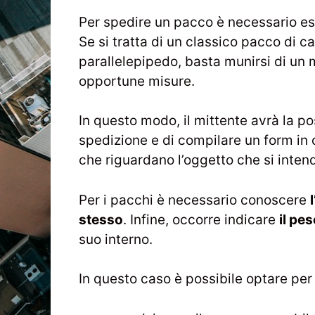
Per spedire un pacco è necessario e
Se si tratta di un classico pacco di 
parallelepipedo, basta munirsi di un 
opportune misure.
In questo modo, il mittente avrà la po
spedizione e di compilare un form in 
che riguardano l’oggetto che si intend
Per i pacchi è necessario conoscere
stesso
. Infine, occorre indicare
il pe
suo interno.
In questo caso è possibile optare per