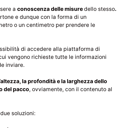
ssere a
conoscenza delle misure
dello stesso
.
cartone e dunque con la forma di un
metro o un centimetro per prendere le
ssibilità di accedere alla piattaforma di
cui vengono richieste tutte le informazioni
e inviare.
l’altezza, la profondità e la larghezza dello
so del pacco
, ovviamente, con il contenuto al
 due soluzioni: