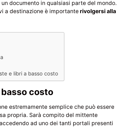
o un documento in qualsiasi parte del mondo.
ivi a destinazione è importante
rivolgersi alla
ia
ste e libri a basso costo
 basso costo
ione estremamente semplice che può essere
a propria. Sarà compito del mittente
 accedendo ad uno dei tanti portali presenti