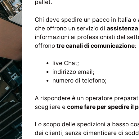
pallet.
Chi deve spedire un pacco in Italia o 
che offrono un servizio di
assistenza 
informazioni ai professionisti del se
offrono
tre canali di comunicazione
:
live Chat;
indirizzo email;
numero di telefono;
A rispondere è un operatore preparato
scegliere e
come fare per spedire il 
Lo scopo delle spedizioni a basso cos
dei clienti, senza dimenticare di soddi