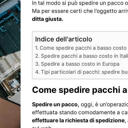
In tal modo si può spedire un pacco 
Ma per essere certi che l’oggetto arr
ditta giusta.
Indice dell'articolo
Come spedire pacchi a basso costo
Spedire pacchi a basso costo in Ital
Spedire a basso costo in Europa
Tipi particolari di pacchi: spedire bu
Come spedire pacchi a
Spedire un pacco,
oggi, è un’operaz
effettuata stando comodamente a cas
effettuare la richiesta di spedizione
,