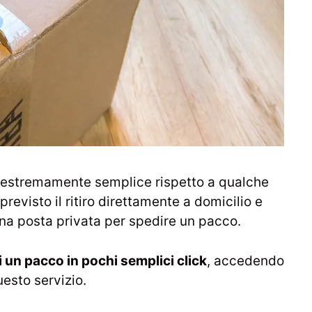
 estremamente semplice rispetto a qualche
previsto il ritiro direttamente a domicilio e
una posta privata per spedire un pacco.
 un pacco in pochi semplici click
, accedendo
uesto servizio.