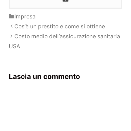
Categorie
Impresa
Navigazione
Cos’è un prestito e come si ottiene
articolo
Costo medio dell’assicurazione sanitaria
USA
Lascia un commento
Commento