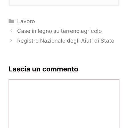
Categorie
Lavoro
Navigazione
Case in legno su terreno agricolo
articolo
Registro Nazionale degli Aiuti di Stato
Lascia un commento
Commento