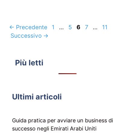
Navigazione
Pagina
Pagina
Pagina
Pagina
Pagina
←
Precedente
1
…
5
6
7
…
11
articolo
Successivo
→
Più letti
Ultimi articoli
Guida pratica per avviare un business di
successo negli Emirati Arabi Uniti