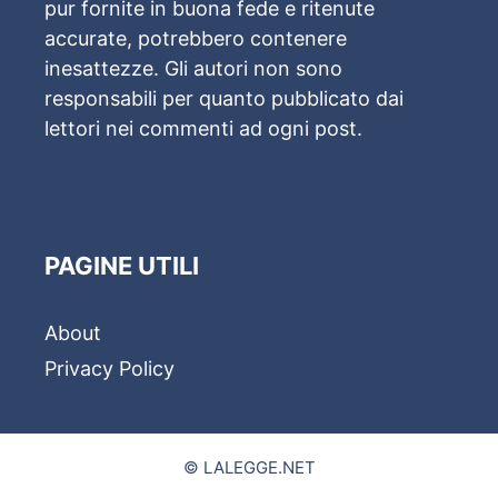
pur fornite in buona fede e ritenute
accurate, potrebbero contenere
inesattezze. Gli autori non sono
responsabili per quanto pubblicato dai
lettori nei commenti ad ogni post.
PAGINE UTILI
About
Privacy Policy
© LALEGGE.NET