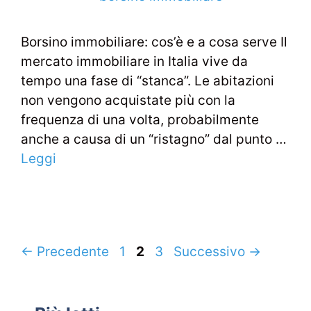
Borsino immobiliare: cos’è e a cosa serve Il
mercato immobiliare in Italia vive da
tempo una fase di “stanca”. Le abitazioni
non vengono acquistate più con la
frequenza di una volta, probabilmente
anche a causa di un “ristagno” dal punto …
Leggi
Navigazione
Pagina
Pagina
Pagina
←
Precedente
1
2
3
Successivo
→
articolo