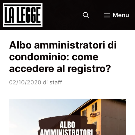
Vai
al
Menu
contenuto
Albo amministratori di
condominio: come
accedere al registro?
02/10/2020
di
staff