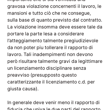
gravosa violazione concernenti il lavoro, le
mansioni e tutto ciò che ne consegue,
sulla base di quanto previsto dal contratto.
La violazione insomma deve essere tale da
portare la parte lesa a considerare
l’atteggiamento talmente pregiudizievole
da non poter piu tollerare il rapporto di
lavoro. Tali inadempimenti non devono
però risultare talmente gravi da legittimare
un licenziamento disciplinare senza
preavviso (presupposto questo
caratterizzante il licenziamento c.d. per
giusta causa).
In generale deve venir meno il rapporto di
fiducia che univa le due parti del rapporto