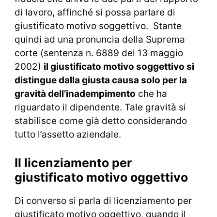
di lavoro, affinché si possa parlare di
giustificato motivo soggettivo. Stante
quindi ad una pronuncia della Suprema
corte (sentenza n. 6889 del 13 maggio
2002)
il giustificato motivo soggettivo si
distingue dalla giusta causa solo per la
gravità dell’inadempimento
che ha
riguardato il dipendente. Tale gravità si
stabilisce come già detto considerando
tutto l’assetto aziendale.
Il licenziamento per
giustificato motivo oggettivo
Di converso si parla di licenziamento per
giustificato motivo oggettivo, quando il