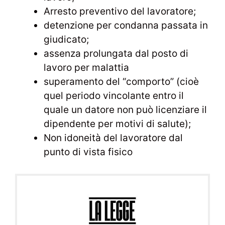
Arresto preventivo del lavoratore;
detenzione per condanna passata in
giudicato;
assenza prolungata dal posto di
lavoro per malattia
superamento del “comporto” (cioè
quel periodo vincolante entro il
quale un datore non può licenziare il
dipendente per motivi di salute);
Non idoneità del lavoratore dal
punto di vista fisico