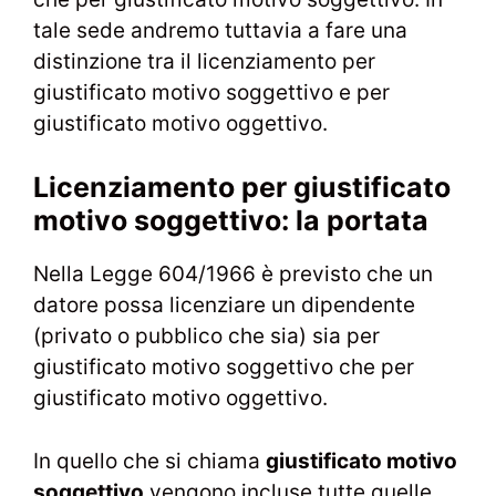
tale sede andremo tuttavia a fare una
distinzione tra il licenziamento per
giustificato motivo soggettivo e per
giustificato motivo oggettivo.
Licenziamento per giustificato
motivo soggettivo: la portata
Nella Legge 604/1966 è previsto che un
datore possa licenziare un dipendente
(privato o pubblico che sia) sia per
giustificato motivo soggettivo che per
giustificato motivo oggettivo.
In quello che si chiama
giustificato motivo
soggettivo
vengono incluse tutte quelle