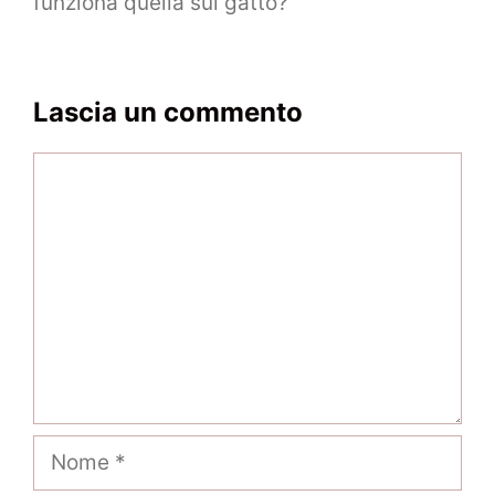
funziona quella sul gatto?
Lascia un commento
Commento
Nome