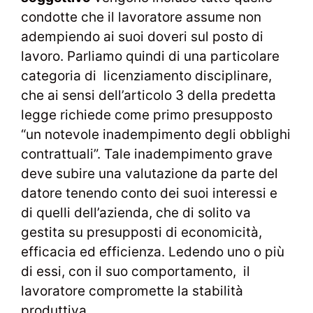
condotte che il lavoratore assume non
adempiendo ai suoi doveri sul posto di
lavoro. Parliamo quindi di una particolare
categoria di licenziamento disciplinare,
che ai sensi dell’articolo 3 della predetta
legge richiede come primo presupposto
“un notevole inadempimento degli obblighi
contrattuali”. Tale inadempimento grave
deve subire una valutazione da parte del
datore tenendo conto dei suoi interessi e
di quelli dell’azienda, che di solito va
gestita su presupposti di economicità,
efficacia ed efficienza. Ledendo uno o più
di essi, con il suo comportamento, il
lavoratore compromette la stabilità
produttiva.