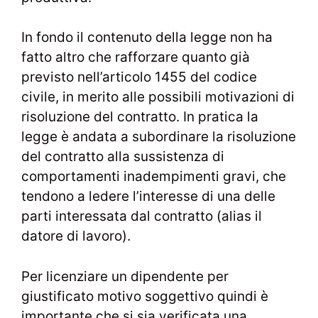
In fondo il contenuto della legge non ha
fatto altro che rafforzare quanto già
previsto nell’articolo 1455 del codice
civile, in merito alle possibili motivazioni di
risoluzione del contratto. In pratica la
legge è andata a subordinare la risoluzione
del contratto alla sussistenza di
comportamenti inadempimenti gravi, che
tendono a ledere l’interesse di una delle
parti interessata dal contratto (alias il
datore di lavoro).
Per licenziare un dipendente per
giustificato motivo soggettivo quindi è
importante che si sia verificata una