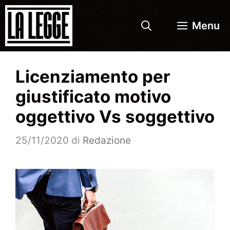
Vai
al
Menu
contenuto
Licenziamento per
giustificato motivo
oggettivo Vs soggettivo
25/11/2020
di
Redazione