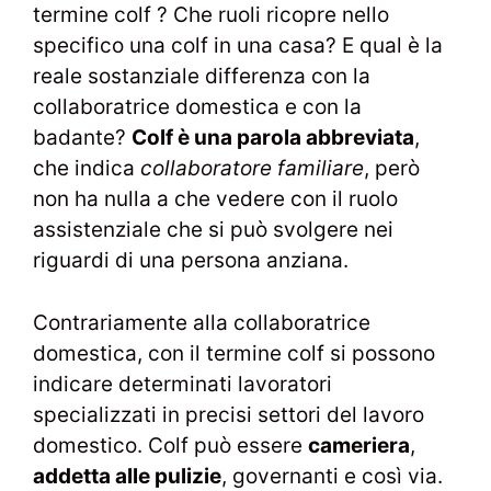
termine colf ? Che ruoli ricopre nello
specifico una colf in una casa? E qual è la
reale sostanziale differenza con la
collaboratrice domestica e con la
badante?
Colf è una parola abbreviata
,
che indica
collaboratore familiare
, però
non ha nulla a che vedere con il ruolo
assistenziale che si può svolgere nei
riguardi di una persona anziana.
Contrariamente alla collaboratrice
domestica, con il termine colf si possono
indicare determinati lavoratori
specializzati in precisi settori del lavoro
domestico. Colf può essere
cameriera
,
addetta alle pulizie
, governanti e così via.