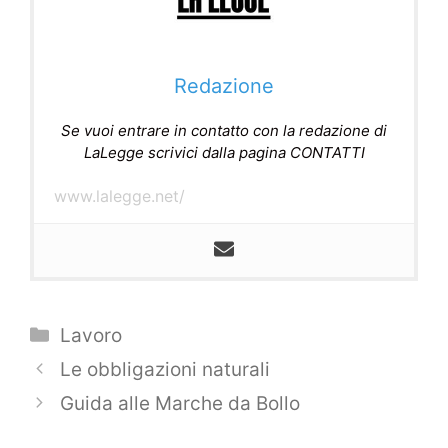
Redazione
Se vuoi entrare in contatto con la redazione di
LaLegge scrivici dalla pagina CONTATTI
www.lalegge.net/
Categorie
Lavoro
Navigazione
Le obbligazioni naturali
articolo
Guida alle Marche da Bollo