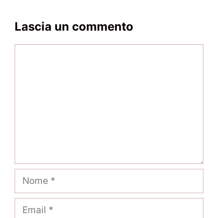
Lascia un commento
Commento
Nome
Email