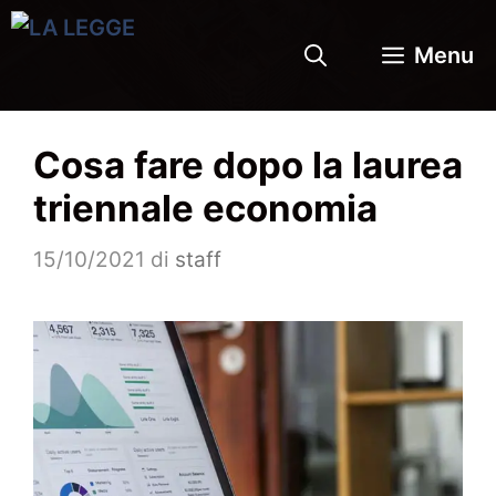
Vai
al
Menu
contenuto
Cosa fare dopo la laurea
triennale economia
15/10/2021
di
staff