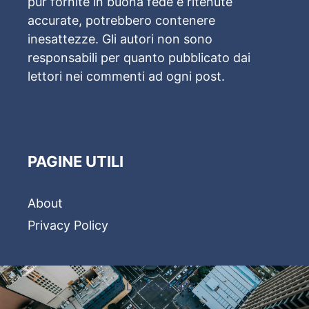
pur fornite in buona fede e ritenute
accurate, potrebbero contenere
inesattezze. Gli autori non sono
responsabili per quanto pubblicato dai
lettori nei commenti ad ogni post.
PAGINE UTILI
About
Privacy Policy
© LALEGGE.NET