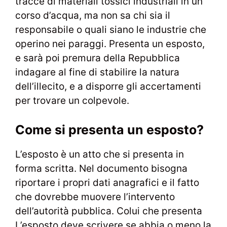
tracce di materiali tossici industriali in un
corso d’acqua, ma non sa chi sia il
responsabile o quali siano le industrie che
operino nei paraggi. Presenta un esposto,
e sarà poi premura della Repubblica
indagare al fine di stabilire la natura
dell’illecito, e a disporre gli accertamenti
per trovare un colpevole.
Come si presenta un esposto?
L’esposto è un atto che si presenta in
forma scritta. Nel documento bisogna
riportare i propri dati anagrafici e il fatto
che dovrebbe muovere l’intervento
dell’autorità pubblica. Colui che presenta
L’esposto deve scrivere se abbia o meno la