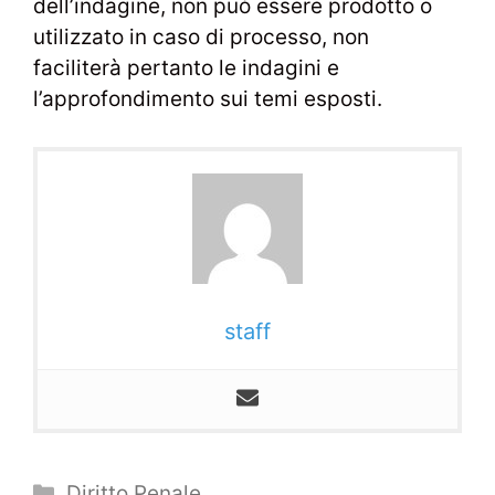
dell’indagine, non può essere prodotto o
utilizzato in caso di processo, non
faciliterà pertanto le indagini e
l’approfondimento sui temi esposti.
staff
Categorie
Diritto Penale