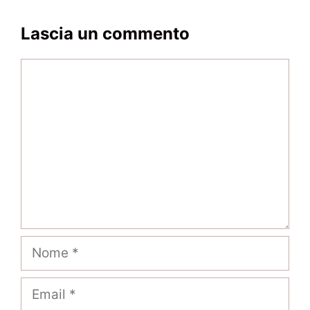
Lascia un commento
Commento
Nome
Email