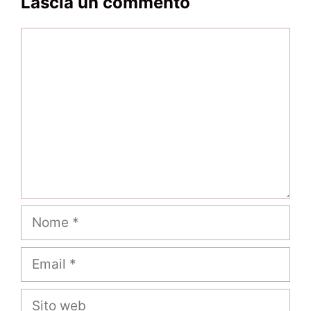
Lascia un commento
Commento
Nome
Email
Sito