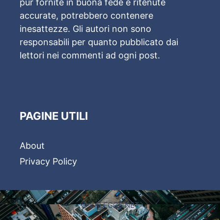
pur fornite in buona fede e ritenute
accurate, potrebbero contenere
inesattezze. Gli autori non sono
responsabili per quanto pubblicato dai
lettori nei commenti ad ogni post.
PAGINE UTILI
About
Privacy Policy
© LALEGGE.NET