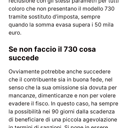
reclusione con gli stessi parametri per tutti
coloro che non presentano il modello 730
tramite sostituto d’imposta, sempre
quando la somma evasa supera i 50 mila
euro.
Se non faccio il 730 cosa
succede
Ovviamente potrebbe anche succedere
che il contribuente sia in buona fede, nel
senso che la sua omissione sia dovuta per
mancanze, dimenticanze e non per volere
evadere il fisco. In questo caso, ha sempre
la possibilità nei 90 giorni dalla scadenza
di beneficiare di una piccola agevolazione
in termini di sanzioni. Si pone in essere