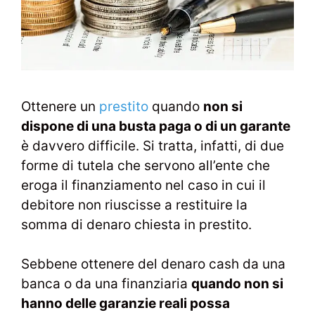
Ottenere un
prestito
quando
non si
dispone di una busta paga o di un garante
è davvero difficile. Si tratta, infatti, di due
forme di tutela che servono all’ente che
eroga il finanziamento nel caso in cui il
debitore non riuscisse a restituire la
somma di denaro chiesta in prestito.
Sebbene ottenere del denaro cash da una
banca o da una finanziaria
quando non si
hanno delle garanzie reali possa