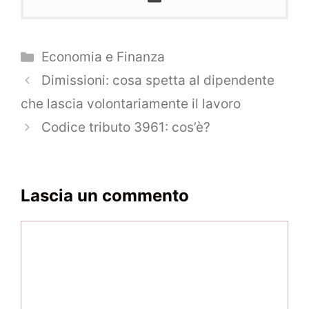
Categorie
Economia e Finanza
Navigazione
Dimissioni: cosa spetta al dipendente
articolo
che lascia volontariamente il lavoro
Codice tributo 3961: cos’è?
Lascia un commento
Commento