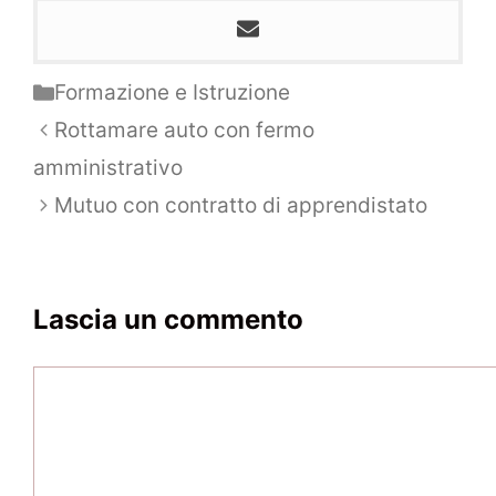
Categorie
Formazione e Istruzione
Navigazione
Rottamare auto con fermo
articolo
amministrativo
Mutuo con contratto di apprendistato
Lascia un commento
Commento