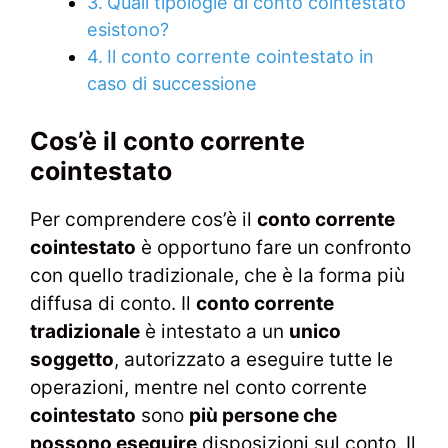
Quali tipologie di conto cointestato
esistono?
Il conto corrente cointestato in
caso di successione
Cos’è il conto corrente
cointestato
Per comprendere cos’è il
conto corrente
cointestato
è opportuno fare un confronto
con quello tradizionale, che è la forma più
diffusa di conto. Il
conto corrente
tradizionale
è intestato a un
unico
soggetto
, autorizzato a eseguire tutte le
operazioni, mentre nel conto corrente
cointestato
sono
più persone che
possono eseguire
disposizioni sul conto. Il