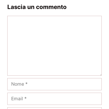
Lascia un commento
Commento
Nome
Email