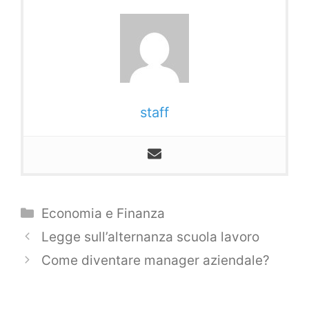
staff
Categorie
Economia e Finanza
Navigazione
Legge sull’alternanza scuola lavoro
articolo
Come diventare manager aziendale?