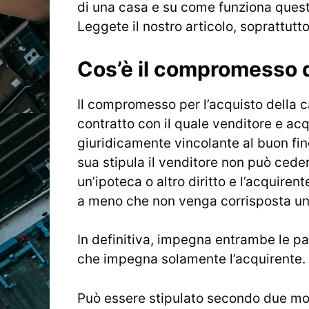
di una casa e su come funziona quest
Leggete il nostro articolo, soprattutto 
Cos’è il compromesso 
Il compromesso per l’acquisto della 
contratto con il quale venditore e a
giuridicamente vincolante al buon fin
sua stipula il venditore non può ceder
un’ipoteca o altro diritto e l’acquirent
a meno che non venga corrisposta un
In definitiva, impegna entrambe le par
che impegna solamente l’acquirente.
Può essere stipulato secondo due mo