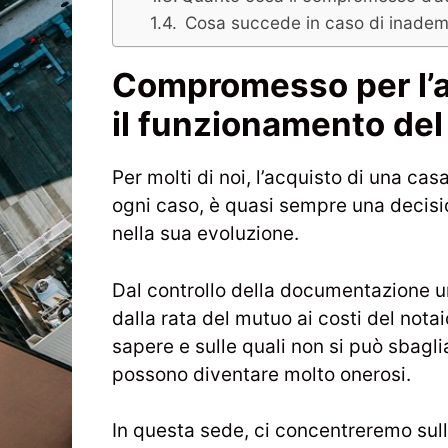
Cosa succede in caso di inadem
Compromesso per l’
il funzionamento del
Per molti di noi, l’acquisto di una cas
ogni caso, è quasi sempre una decis
nella sua evoluzione.
Dal controllo della documentazione ur
dalla rata del mutuo ai costi del nota
sapere e sulle quali non si può sbaglia
possono diventare molto onerosi.
In questa sede, ci concentreremo sul