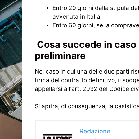
Entro 20 giorni dalla stipula d
avvenuta in Italia;
Entro 60 giorni, se la comprave
Cosa succede in caso 
preliminare
Nel caso in cui una delle due parti r
firma del contratto definitivo, il sogg
appellarsi all’art. 2932 del Codice civ
Si aprirà, di conseguenza, la casistic
Redazione