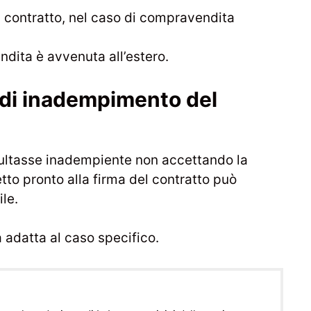
el contratto, nel caso di compravendita
ndita è avvenuta all’estero.
di inadempimento del
isultasse inadempiente non accettando la
etto pronto alla firma del contratto può
ile.
a adatta al caso specifico.