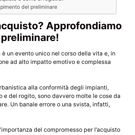
pimento del preliminare
acquisto? Approfondiamo
 preliminare!
a è un evento unico nel corso della vita e, in
ione ad alto impatto emotivo e complessa
banistica alla conformità degli impianti,
io e del rogito, sono davvero molte le cose da
re. Un banale errore o una svista, infatti,
l’importanza del compromesso per l’acquisto