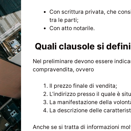
Con scrittura privata, che consi
tra le parti;
Con atto notarile.
Quali clausole si defin
Nel preliminare devono essere indicare
compravendita, ovvero
Il prezzo finale di vendita;
L’indirizzo presso il quale è sit
La manifestazione della volontà
La descrizione delle caratteristi
Anche se si tratta di informazioni mol