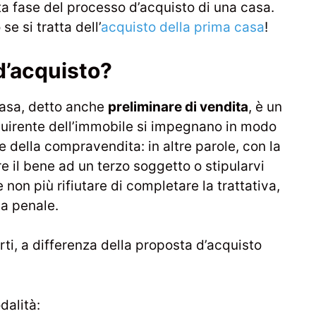
a fase del processo d’acquisto di una casa.
se si tratta dell’
acquisto della prima casa
!
d’acquisto?
casa, detto anche
preliminare di vendita
, è un
cquirente dell’immobile si impegnano in modo
e della compravendita: in altre parole, con la
e il bene ad un terzo soggetto o stipularvi
e non più rifiutare di completare la trattativa,
a penale.
ti, a differenza della proposta d’acquisto
dalità: