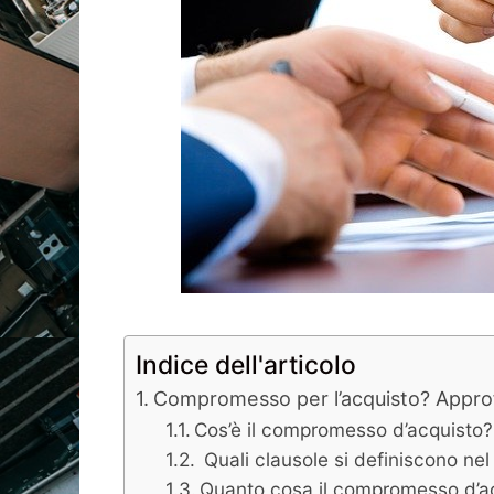
Indice dell'articolo
Compromesso per l’acquisto? Approf
Cos’è il compromesso d’acquisto?
Quali clausole si definiscono nel
Quanto cosa il compromesso d’ac