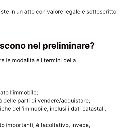
ste in un atto con valore legale e sottoscritto
iscono nel preliminare?
 le modalità e i termini della
uato l’immobile;
 delle parti di vendere/acquistare;
che dell’immobile, inclusi i dati catastali.
to importanti, è facoltativo, invece,