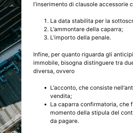
l’inserimento di clausole accessorie 
La data stabilita per la sottosc
L’ammontare della caparra;
L’importo della penale.
Infine, per quanto riguarda gli anticip
immobile, bisogna distinguere tra du
diversa, ovvero
L’acconto, che consiste nell’an
vendita;
La caparra confirmatoria, che f
momento della stipula del contr
da pagare.