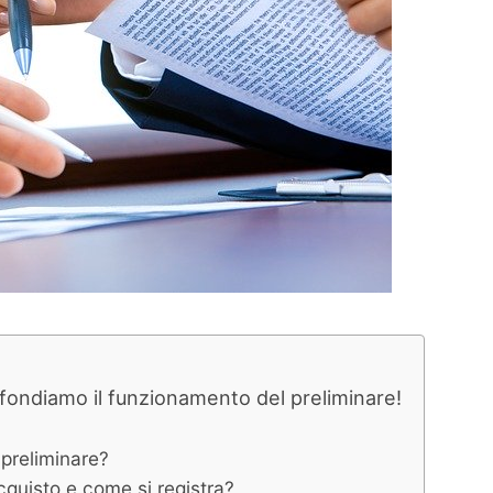
ondiamo il funzionamento del preliminare!
 preliminare?
quisto e come si registra?