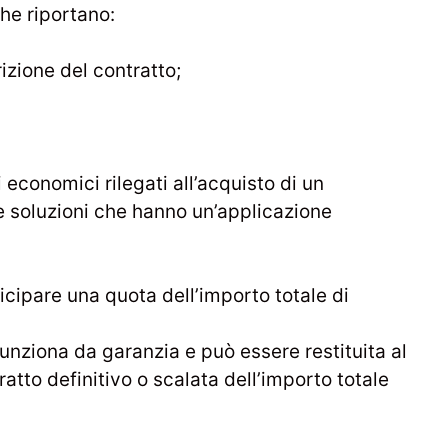
che riportano:
rizione del contratto;
i economici rilegati all’acquisto di un
e soluzioni che hanno un’applicazione
ticipare una quota dell’importo totale di
unziona da garanzia e può essere restituita al
atto definitivo o scalata dell’importo totale