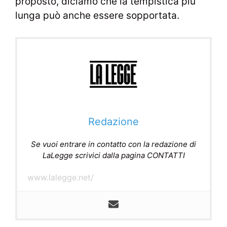
proposto, diciamo che la tempistica più
lunga può anche essere sopportata.
Redazione
Se vuoi entrare in contatto con la redazione di
LaLegge scrivici dalla pagina CONTATTI
www.lalegge.net/