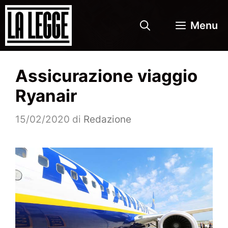
Vai
al
Menu
contenuto
Assicurazione viaggio
Ryanair
15/02/2020
di
Redazione