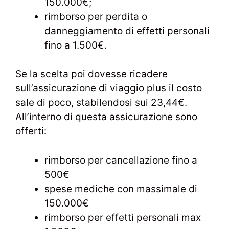
150.000€;
rimborso per perdita o
danneggiamento di effetti personali
fino a 1.500€.
Se la scelta poi dovesse ricadere
sull’assicurazione di viaggio plus il costo
sale di poco, stabilendosi sui 23,44€.
All’interno di questa assicurazione sono
offerti:
rimborso per cancellazione fino a
500€
spese mediche con massimale di
150.000€
rimborso per effetti personali max