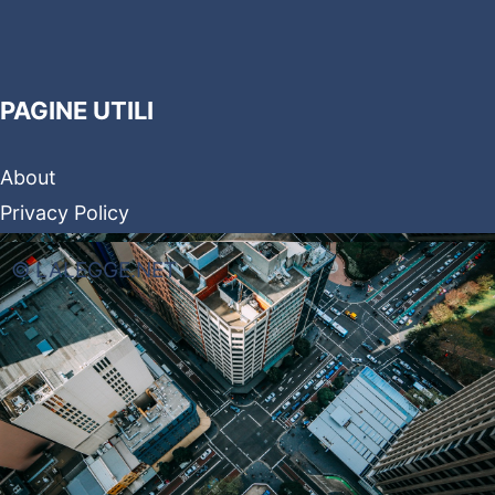
PAGINE UTILI
About
Privacy Policy
© LALEGGE.NET