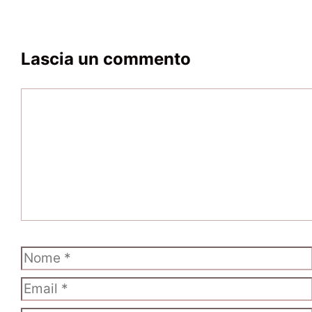
Lascia un commento
Commento
Nome
Email